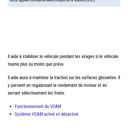
aussi appelé commande électronique de la stabilité (ESC)
Il aide à stabiliser le véhicule pendant les virages si le véhicule
tourne plus ou moins que prévu.
Il aide aussi à maintenir la traction sur les surfaces glissantes. Il
y parvient en régularisant le rendement du moteur et en
serrant sélectivement les freins.
Fonctionnement du VSAM
Système VSAM activé et désactivé