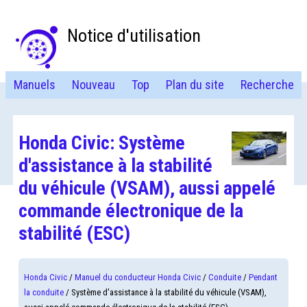
Notice d'utilisation
Manuels
Nouveau
Top
Plan du site
Recherche
Honda Civic: Système
d'assistance à la stabilité
du véhicule (VSAM), aussi appelé
commande électronique de la
stabilité (ESC)
Honda Civic
/
Manuel du conducteur Honda Civic
/
Conduite
/
Pendant
la conduite
/ Système d'assistance à la stabilité du véhicule (VSAM),