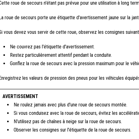
Cette roue de secours n'étant pas prévue pour une utilisation à long terme,
La roue de secours porte une étiquette d'avertissement jaune sur la jant
Si vous devez vous servir de cette roue, observez les consignes suivant
Ne couvrez pas l'étiquette d'avertissement.
Restez particulièrement attentif pendant la conduite.
Gonflez la roue de secours avec la pression maximum pour le véhicu
Enregistrez les valeurs de pression des pneus pour les véhicules équipés 
AVERTISSEMENT
Ne roulez jamais avec plus d'une roue de secours montée.
Si vous conduisez avec la roue de secours, évitez les accélératio
N'utilisez pas de chaînes à neige sur la roue de secours.
Observer les consignes sur l'étiquette de la roue de secours.