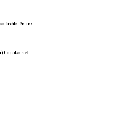
'un fusible Retirez
r) Clignotants et