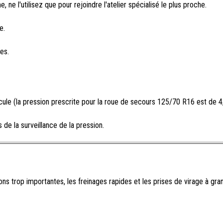
 ne l'utilisez que pour rejoindre l'atelier spécialisé le plus proche.
e.
es.
le (la pression prescrite pour la roue de secours 125/70 R16 est de 4,
de la surveillance de la pression.
ns trop importantes, les freinages rapides et les prises de virage à gra