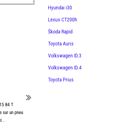
Hyundai i30
Lexus CT200h
Škoda Rapid
Toyota Auris
Volkswagen ID.3
Volkswagen ID.4
Toyota Prius
 15 84 T
e sur un pneu
 ...