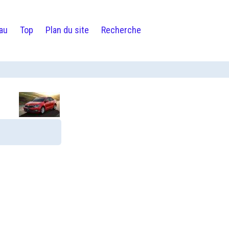
au
Top
Plan du site
Recherche