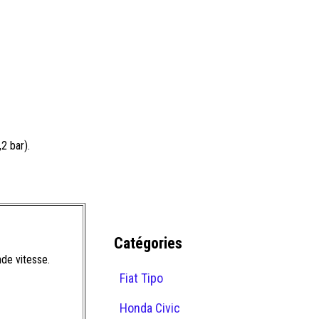
2 bar).
Catégories
nde vitesse.
Fiat Tipo
Honda Civic