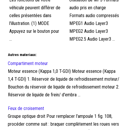
véhicule peuvent différer de
audio pris en charge
celles présentées dans
Formats audio compressés
l'illustration. (1) MODE
MPEG1 Audio Layer3
Appuyez sur le bouton pour
MPEG2 Audio Layer3
...
MPEG2.5 Audio Layer3 ...
Autres materiaux:
Compartiment moteur
Moteur essence (Kappa 1,0 T-GDI) Moteur essence (Kappa
1,4 T-GDI) 1. Réservoir de liquide de refroidissement moteur/
Bouchon du réservoir de liquide de refroidissement moteur 2.
Réservoir de liquide de frein/ d'embra ...
Feux de croisement
Groupe optique droit Pour remplacer l'ampoule 1 fig. 108,
procéder comme suit : braquer complètement les roues vers