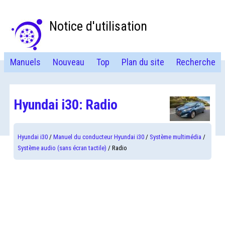
Notice d'utilisation
Manuels
Nouveau
Top
Plan du site
Recherche
Hyundai i30: Radio
Hyundai i30
/
Manuel du conducteur Hyundai i30
/
Système multimédia
/
Système audio (sans écran tactile)
/ Radio