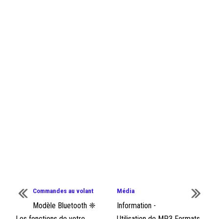
Commandes au volant
Média
Modèle Bluetooth ❈
Information -
Les fonctions de votre
Utilisation de MP3 Formats