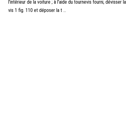
l'intérieur de la voiture ; à l'aide du tournevis fourni, dévisser la
vis 1 fig. 110 et déposer la t ...