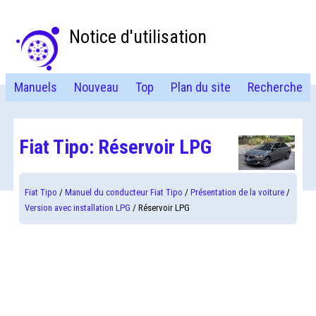
Notice d'utilisation
Manuels
Nouveau
Top
Plan du site
Recherche
Fiat Tipo: Réservoir LPG
Fiat Tipo
/
Manuel du conducteur Fiat Tipo
/
Présentation de la voiture
/
Version avec installation LPG
/ Réservoir LPG