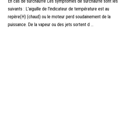
En cas de surchauffe Les symptômes de surchauffe sont les
suivants : L'aiguille de l'indicateur de température est au
repère(H) (chaud) ou le moteur perd soudainement de la
puissance. De la vapeur ou des jets sortent d ...