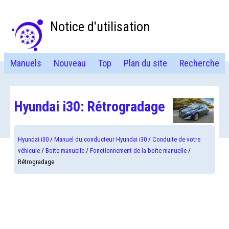
Notice d'utilisation
Manuels
Nouveau
Top
Plan du site
Recherche
Hyundai i30: Rétrogradage
Hyundai i30
/
Manuel du conducteur Hyundai i30
/
Conduite de votre
véhicule
/
Boîte manuelle
/
Fonctionnement de la boîte manuelle
/
Rétrogradage