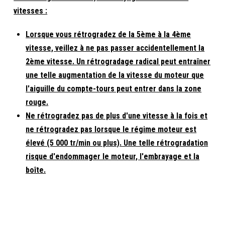
vitesses :
Lorsque vous rétrogradez de la 5ème à la 4ème
vitesse, veillez à ne pas passer accidentellement la
2ème vitesse. Un rétrogradage radical peut entraîner
une telle augmentation de la vitesse du moteur que
l'aiguille du compte-tours peut entrer dans la zone
rouge.
Ne rétrogradez pas de plus d'une vitesse à la fois et
ne rétrogradez pas lorsque le régime moteur est
élevé (5 000 tr/min ou plus). Une telle rétrogradation
risque d'endommager le moteur, l'embrayage et la
boîte.