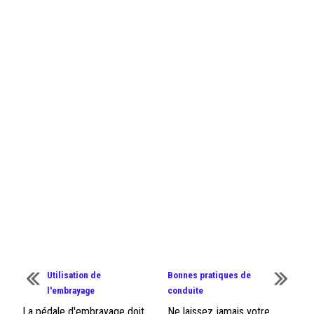
Utilisation de
Bonnes pratiques de
l'embrayage
conduite
La pédale d'embrayage doit
Ne laissez jamais votre