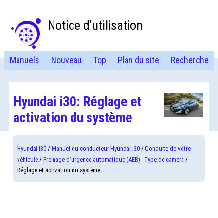
Notice d'utilisation
Manuels
Nouveau
Top
Plan du site
Recherche
Hyundai i30: Réglage et
activation du système
Hyundai i30
/
Manuel du conducteur Hyundai i30
/
Conduite de votre
véhicule
/
Freinage d'urgence automatique (AEB) - Type de caméra
/
Réglage et activation du système