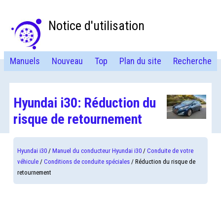
Notice d'utilisation
Manuels
Nouveau
Top
Plan du site
Recherche
Hyundai i30: Réduction du
risque de retournement
Hyundai i30
/
Manuel du conducteur Hyundai i30
/
Conduite de votre
véhicule
/
Conditions de conduite spéciales
/ Réduction du risque de
retournement