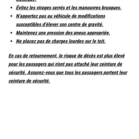
Évitez les virages serrés et les manouvres brusques.
N'apportez pas au véhicule de modifications
susceptibles d'élever son centre de gravité.
Maintenez une pression des pneus appropriée.
Ne placez pas de charges lourdes sur le toit.
En cas de retournement, le risque de décès est plus élevé
pour les passagers qui n'ont pas attaché leur ceinture de
sécurité. Assurez-vous que tous les passagers portent leur
ceinture de sécurité.