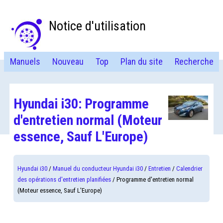
Notice d'utilisation
Manuels
Nouveau
Top
Plan du site
Recherche
Hyundai i30: Programme
d'entretien normal (Moteur
essence, Sauf L'Europe)
Hyundai i30
/
Manuel du conducteur Hyundai i30
/
Entretien
/
Calendrier
des opérations d'entretien planifiées
/ Programme d'entretien normal
(Moteur essence, Sauf L'Europe)