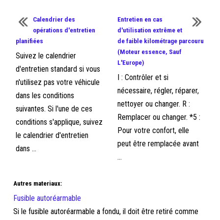
Calendrier des
Entretien en cas
opérations d'entretien
d'utilisation extrême et
planifiées
de faible kilométrage parcouru
(Moteur essence, Sauf
Suivez le calendrier
L'Europe)
d'entretien standard si vous
I : Contrôler et si
n'utilisez pas votre véhicule
nécessaire, régler, réparer,
dans les conditions
nettoyer ou changer. R :
suivantes. Si l'une de ces
Remplacer ou changer. *5 :
conditions s'applique, suivez
Pour votre confort, elle
le calendrier d'entretien
peut être remplacée avant
dans ...
...
Autres materiaux:
Fusible autoréarmable
Si le fusible autoréarmable a fondu, il doit être retiré comme