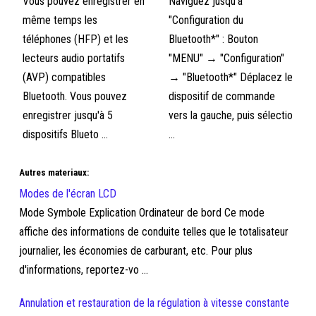
Vous pouvez enregistrer en
Naviguez jusqu'à
même temps les
"Configuration du
téléphones (HFP) et les
Bluetooth*" : Bouton
lecteurs audio portatifs
"MENU" → "Configuration"
(AVP) compatibles
→ "Bluetooth*" Déplacez le
Bluetooth. Vous pouvez
dispositif de commande
enregistrer jusqu'à 5
vers la gauche, puis sélectio
dispositifs Blueto ...
...
Autres materiaux:
Modes de l'écran LCD
Mode Symbole Explication Ordinateur de bord Ce mode
affiche des informations de conduite telles que le totalisateur
journalier, les économies de carburant, etc. Pour plus
d'informations, reportez-vo ...
Annulation et restauration de la régulation à vitesse constante