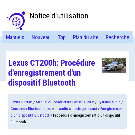
Notice d'utilisation
Manuels
Nouveau
Top
Plan du site
Recherche
Lexus CT200h: Procédure
d'enregistrement d'un
dispositif Bluetooth
Lexus CT200h
/
Manuel du conducteur Lexus CT200h
/
Système audio
/
Connexion Bluetooth (système audio à affichage Lexus)
/
Enregistrement
d'un dispositif Bluetooth
/ Procédure d'enregistrement d'un dispositif
Bluetooth