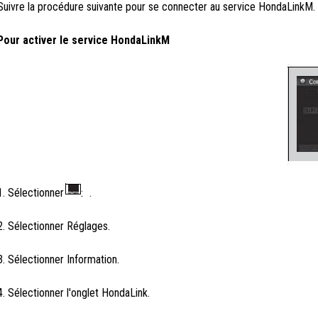
Suivre la procédure suivante pour se connecter au service HondaLinkM.
Pour activer le service HondaLinkM
1. Sélectionner
.
2. Sélectionner Réglages.
3. Sélectionner Information.
4. Sélectionner l'onglet HondaLink.