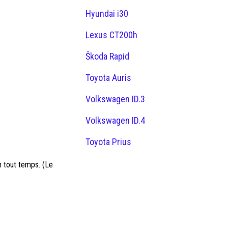
Hyundai i30
Lexus CT200h
Škoda Rapid
Toyota Auris
Volkswagen ID.3
Volkswagen ID.4
Toyota Prius
en tout temps. (Le