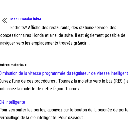
Menu HondaLinkM
Endroits* Affiche des restaurants, des stations-service, des
concessionnaires Honda et ainsi de suite. Il est également possible de
naviguer vers les emplacements trouvés gr&acir ...
Autres materiaux:
Diminution de la vitesse programmée du régulateur de vitesse intelligent
Suivez l'une de ces procédures : Tournez la molette vers le bas (RES-)
actionnez la molette de cette façon. Tournez ...
Clé intelligente
Pour verrouiller les portes, appuyez sur le bouton de la poignée de porte
verrouillage de la clé intelligente. Pour d&eacut ...