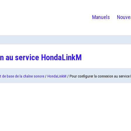
Manuels
Nouve
ion au service HondaLinkM
 de base de la chaîne sonore
/
HondaLinkM
/ Pour configurer la connexion au servic