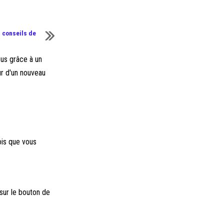
 conseils de
çus grâce à un
ur d'un nouveau
ois que vous
 sur le bouton de