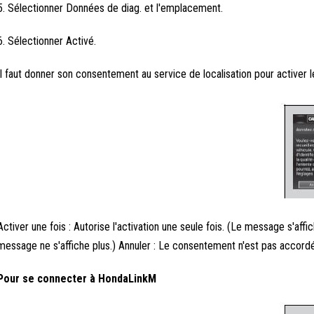
5. Sélectionner Données de diag. et l'emplacement.
6. Sélectionner Activé.
Il faut donner son consentement au service de localisation pour activer
Activer une fois : Autorise l'activation une seule fois. (Le message s'affi
message ne s'affiche plus.) Annuler : Le consentement n'est pas accordé
Pour se connecter à HondaLinkM