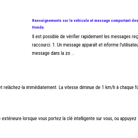
Renseignements sur le véhicule et message comportant des
Honda
Il est possible de vérifier rapidement les messages re
raccourci. 1. Un message apparaît et informe l'utilisate
message dans la zo ...
 et relâchez-la immédiatement. La vitesse diminue de 1 km/h à chaque f
 extérieure lorsque vous portez la clé intelligente sur vous, ou appuyez