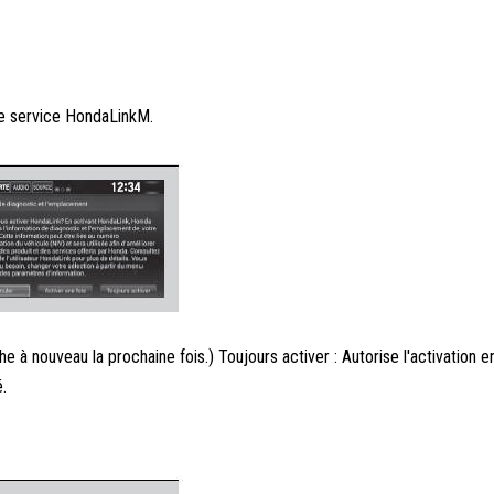
 le service HondaLinkM.
che à nouveau la prochaine fois.) Toujours activer : Autorise l'activation 
.