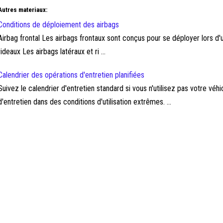
Autres materiaux:
Conditions de déploiement des airbags
Airbag frontal Les airbags frontaux sont conçus pour se déployer lors d'une 
rideaux Les airbags latéraux et ri ...
Calendrier des opérations d'entretien planifiées
Suivez le calendrier d'entretien standard si vous n'utilisez pas votre véhi
d'entretien dans des conditions d'utilisation extrêmes. ...