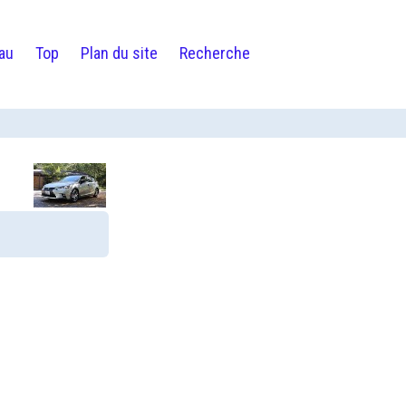
au
Top
Plan du site
Recherche