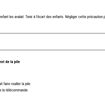
fant les avalait. Tenir à l'écart des enfants. Négliger cette précaution p
t de la pile
aire rouiller la pile.
de la télécommande.