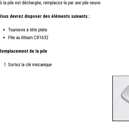
Si la pile est déchargée, remplacez-la par une pile neuve.
Vous devrez disposer des éléments suivants :
Tournevis à tête plate
Pile au lithium CR1632
Remplacement de la pile
Sortez la clé mécanique