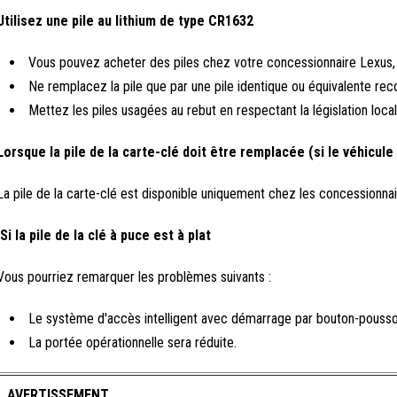
Utilisez une pile au lithium de type CR1632
Vous pouvez acheter des piles chez votre concessionnaire Lexus, 
Ne remplacez la pile que par une pile identique ou équivalente re
Mettez les piles usagées au rebut en respectant la législation local
Lorsque la pile de la carte-clé doit être remplacée (si le véhicule
La pile de la carte-clé est disponible uniquement chez les concessionn
Si la pile de la clé à puce est à plat
Vous pourriez remarquer les problèmes suivants :
Le système d'accès intelligent avec démarrage par bouton-pousso
La portée opérationnelle sera réduite.
AVERTISSEMENT