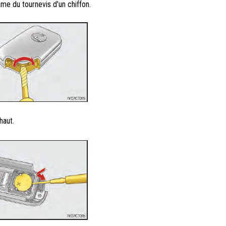
me du tournevis d'un chiffon.
haut.