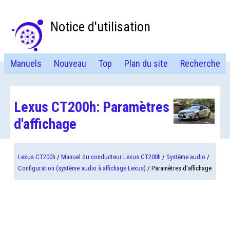
Notice d'utilisation
Manuels
Nouveau
Top
Plan du site
Recherche
Lexus CT200h: Paramètres
d'affichage
Lexus CT200h
/
Manuel du conducteur Lexus CT200h
/
Système audio
/
Configuration (système audio à affichage Lexus)
/ Paramètres d'affichage