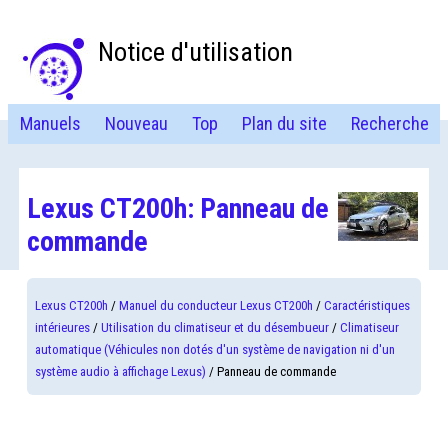
Notice d'utilisation
Manuels
Nouveau
Top
Plan du site
Recherche
Lexus CT200h: Panneau de
commande
Lexus CT200h
/
Manuel du conducteur Lexus CT200h
/
Caractéristiques
intérieures
/
Utilisation du climatiseur et du désembueur
/
Climatiseur
automatique (Véhicules non dotés d'un système de navigation ni d'un
système audio à affichage Lexus)
/ Panneau de commande