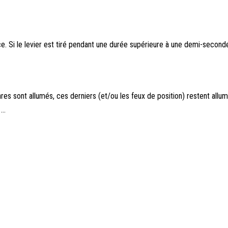
lace. Si le levier est tiré pendant une durée supérieure à une demi-seconde
es sont allumés, ces derniers (et/ou les feux de position) restent allu
..