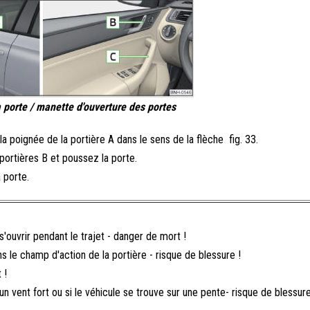
 porte / manette d'ouverture des portes
r la poignée de la portière A dans le sens de la flèche fig. 33.
 portières B et poussez la porte.
 porte.
'ouvrir pendant le trajet - danger de mort !
 le champ d'action de la portière - risque de blessure !
 !
 vent fort ou si le véhicule se trouve sur une pente- risque de blessure