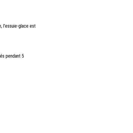
, l'essuie-glace est
més pendant 5