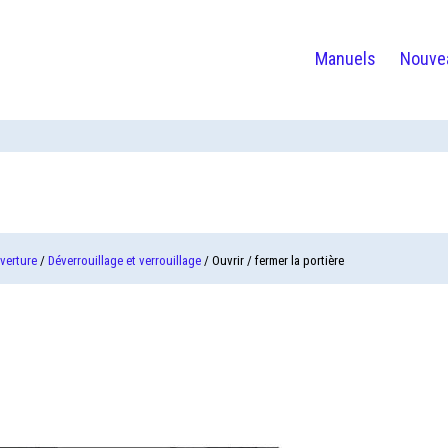
Manuels
Nouve
uverture
/
Déverrouillage et verrouillage
/ Ouvrir / fermer la portière