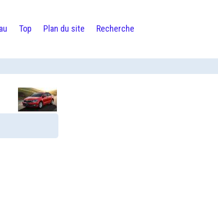
au
Top
Plan du site
Recherche