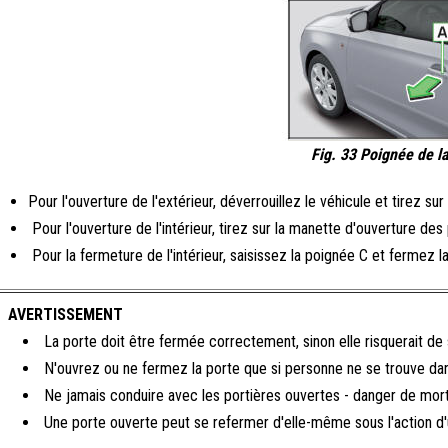
Fig. 33 Poignée de la
Pour l'ouverture de l'extérieur, déverrouillez le véhicule et tirez su
Pour l'ouverture de l'intérieur, tirez sur la manette d'ouverture des
Pour la fermeture de l'intérieur, saisissez la poignée C et fermez la
AVERTISSEMENT
La porte doit être fermée correctement, sinon elle risquerait de s
N'ouvrez ou ne fermez la porte que si personne ne se trouve dans
Ne jamais conduire avec les portières ouvertes - danger de mort
Une porte ouverte peut se refermer d'elle-même sous l'action d'un