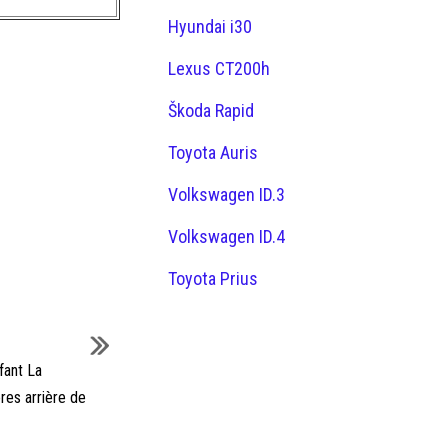
Hyundai i30
Lexus CT200h
Škoda Rapid
Toyota Auris
Volkswagen ID.3
Volkswagen ID.4
Toyota Prius
fant La
res arrière de