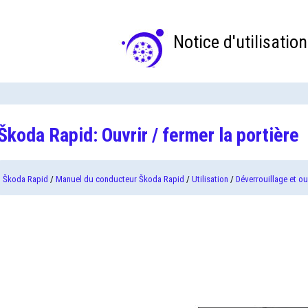
Notice d'utilisation
Škoda Rapid: Ouvrir / fermer la portière
Škoda Rapid
/
Manuel du conducteur Škoda Rapid
/
Utilisation
/
Déverrouillage et o