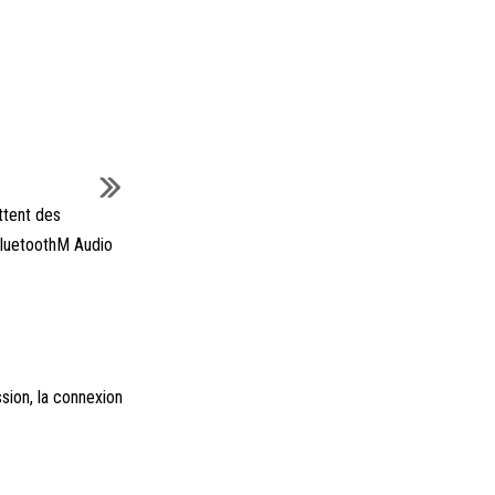
ttent des
 BluetoothM Audio
sion, la connexion