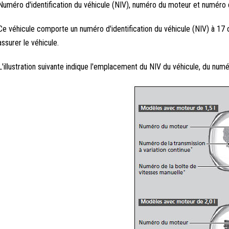
Numéro d'identification du véhicule (NIV), numéro du moteur et numéro d
Ce véhicule comporte un numéro d'identification du véhicule (NIV) à 17 ca
assurer le véhicule.
L'illustration suivante indique l'emplacement du NIV du véhicule, du num