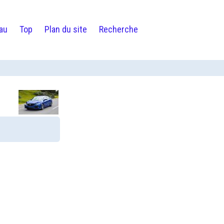
au
Top
Plan du site
Recherche