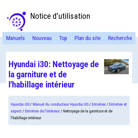
Notice d'utilisation
Manuels
Nouveau
Top
Plan du site
Recherche
Hyundai i30: Nettoyage de
la garniture et de
l'habillage intérieur
Hyundai i30
/
Manuel du conducteur Hyundai i30
/
Entretien
/
Entretien et
aspect
/
Entretien de l'intérieur
/ Nettoyage de la garniture et de
l'habillage intérieur