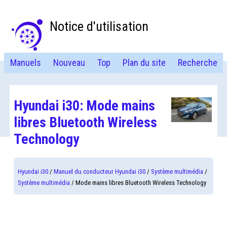
Notice d'utilisation
Manuels
Nouveau
Top
Plan du site
Recherche
Hyundai i30: Mode mains
libres Bluetooth Wireless
Technology
Hyundai i30
/
Manuel du conducteur Hyundai i30
/
Système multimédia
/
Système multimédia
/ Mode mains libres Bluetooth Wireless Technology