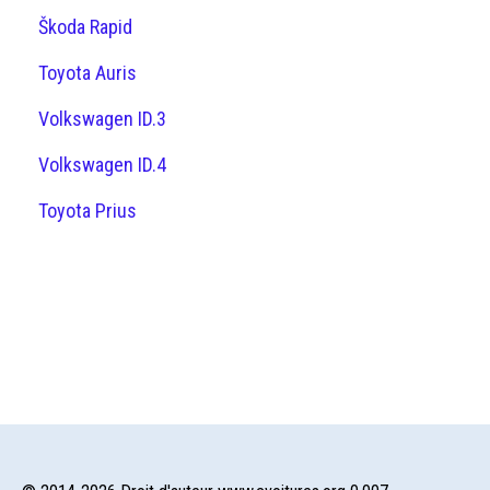
Škoda Rapid
Toyota Auris
Volkswagen ID.3
Volkswagen ID.4
Toyota Prius