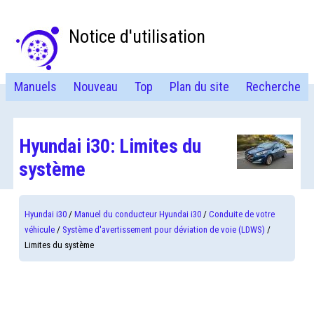
Notice d'utilisation
Manuels
Nouveau
Top
Plan du site
Recherche
Hyundai i30: Limites du
système
Hyundai i30
/
Manuel du conducteur Hyundai i30
/
Conduite de votre
véhicule
/
Système d'avertissement pour déviation de voie (LDWS)
/
Limites du système