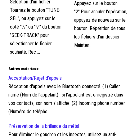
Sélection d'un fichier
Appuyez sur le bouton
Tournez le bouton "TUNE-
"2".Pour annuler l'opération,
SEL", ou appuyez sur le
appuyez de nouveau sur le
côté "∧" ou "∨" du bouton
bouton. Répétition de tous
"SEEK-TRACK" pour
les fichiers d'un dossier
sélectionner le fichier
Mainten ...
souhaité. Rec ...
Autres materiaux:
Acceptation/Rejet d'appels
Réception d'appels avec le Bluetooth connecté. (1) Caller
name (Nom de l'appelant) : si l'appelant est enregistré dans
vos contacts, son nom s'affiche. (2) Incoming phone number
(Numéro de télépho ...
Préservation de la brillance du métal
Pour éliminer le goudron et les insectes, utilisez un anti-