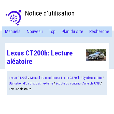
Notice d'utilisation
Manuels
Nouveau
Top
Plan du site
Recherche
Lexus CT200h: Lecture
aléatoire
Lexus CT200h
/
Manuel du conducteur Lexus CT200h
/
Système audio
/
Utilisation d'un dispositif externe
/
écoute du contenu d'une clé USB
/
Lecture aléatoire