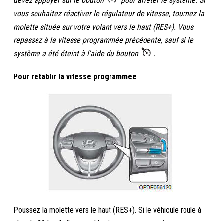
devez appuyer sur le bouton
pour arrêter le système. Si
vous souhaitez réactiver le régulateur de vitesse, tournez la
molette située sur votre volant vers le haut (RES+). Vous
repassez à la vitesse programmée précédente, sauf si le
système a été éteint à l'aide du bouton
.
Pour rétablir la vitesse programmée
Poussez la molette vers le haut (RES+). Si le véhicule roule à