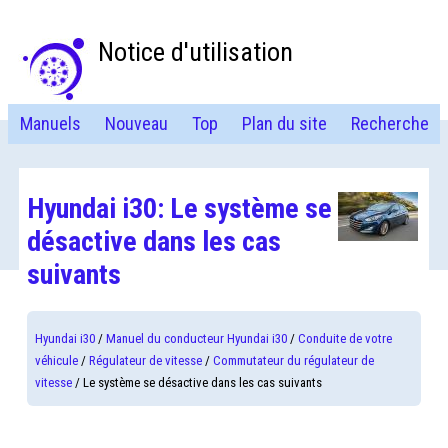
Notice d'utilisation
Manuels
Nouveau
Top
Plan du site
Recherche
Hyundai i30: Le système se
désactive dans les cas
suivants
Hyundai i30
/
Manuel du conducteur Hyundai i30
/
Conduite de votre
véhicule
/
Régulateur de vitesse
/
Commutateur du régulateur de
vitesse
/ Le système se désactive dans les cas suivants