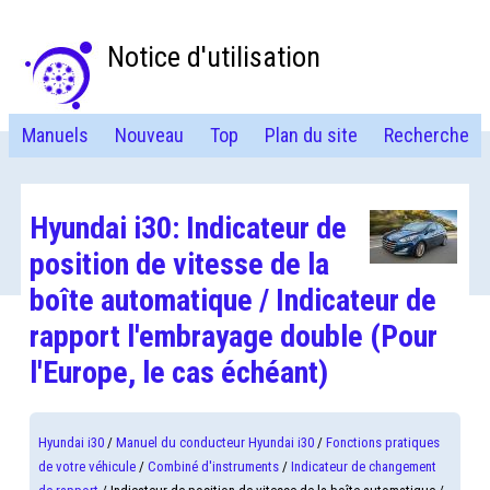
Notice d'utilisation
Manuels
Nouveau
Top
Plan du site
Recherche
Hyundai i30: Indicateur de
position de vitesse de la
boîte automatique / Indicateur de
rapport l'embrayage double (Pour
l'Europe, le cas échéant)
Hyundai i30
/
Manuel du conducteur Hyundai i30
/
Fonctions pratiques
de votre véhicule
/
Combiné d'instruments
/
Indicateur de changement