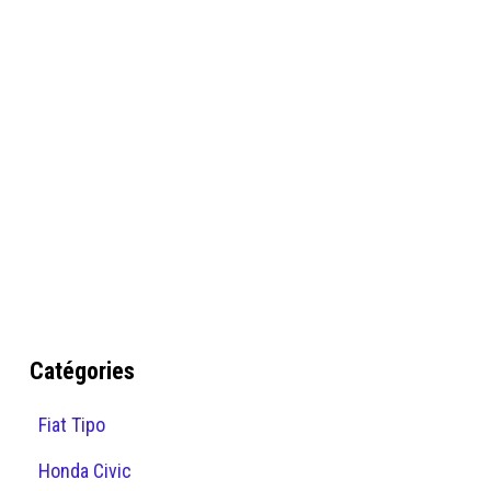
Catégories
Fiat Tipo
Honda Civic