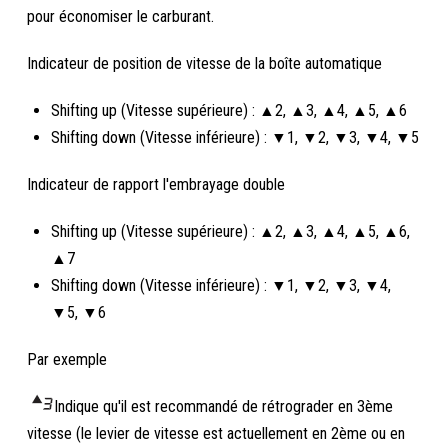
pour économiser le carburant.
Indicateur de position de vitesse de la boîte automatique
Shifting up (Vitesse supérieure) : ▲2, ▲3, ▲4, ▲5, ▲6
Shifting down (Vitesse inférieure) : ▼1, ▼2, ▼3, ▼4, ▼5
Indicateur de rapport l'embrayage double
Shifting up (Vitesse supérieure) : ▲2, ▲3, ▲4, ▲5, ▲6,
▲7
Shifting down (Vitesse inférieure) : ▼1, ▼2, ▼3, ▼4,
▼5, ▼6
Par exemple
Indique qu'il est recommandé de rétrograder en 3ème
vitesse (le levier de vitesse est actuellement en 2ème ou en