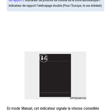
de rapport
/ Indicateur de position de vitesse de la boîte automatique /
Indicateur de rapport l'embrayage double (Pour l'Europe, le cas échéant)
En mode Manuel, cet indicateur signale la vitesse conseillée