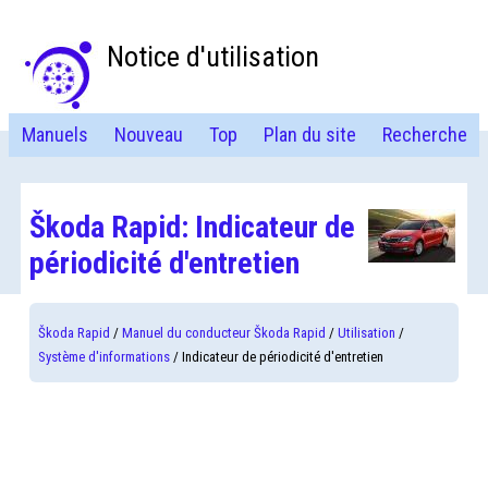
Notice d'utilisation
Manuels
Nouveau
Top
Plan du site
Recherche
Škoda Rapid: Indicateur de
périodicité d'entretien
Škoda Rapid
/
Manuel du conducteur Škoda Rapid
/
Utilisation
/
Système d'informations
/ Indicateur de périodicité d'entretien