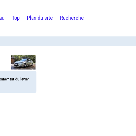
au
Top
Plan du site
Recherche
onnement du levier