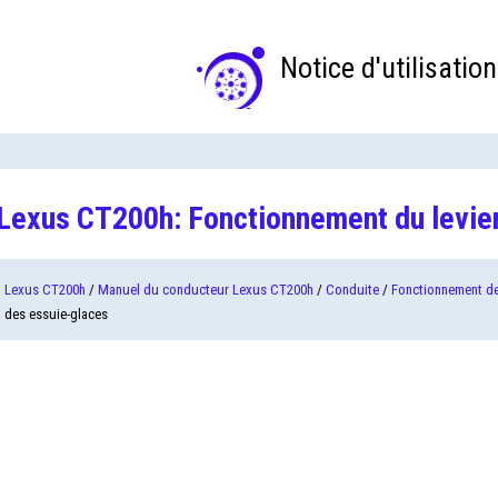
Notice d'utilisation
Lexus CT200h: Fonctionnement du levie
Lexus CT200h
/
Manuel du conducteur Lexus CT200h
/
Conduite
/
Fonctionnement de
des essuie-glaces