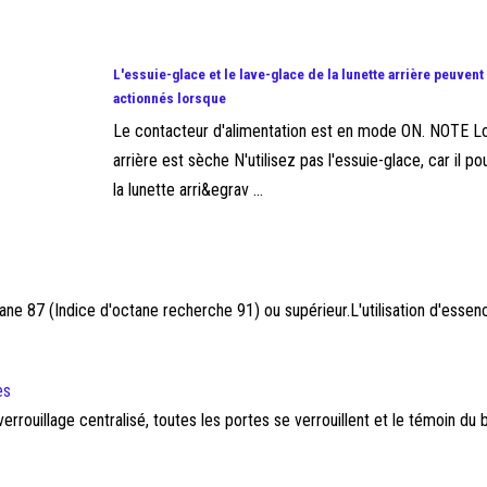
L'essuie-glace et le lave-glace de la lunette arrière peuvent
actionnés lorsque
Le contacteur d'alimentation est en mode ON. NOTE Lo
arrière est sèche N'utilisez pas l'essuie-glace, car il 
la lunette arri&egrav ...
tane 87 (Indice d'octane recherche 91) ou supérieur.L'utilisation d'ess
es
rrouillage centralisé, toutes les portes se verrouillent et le témoin du 