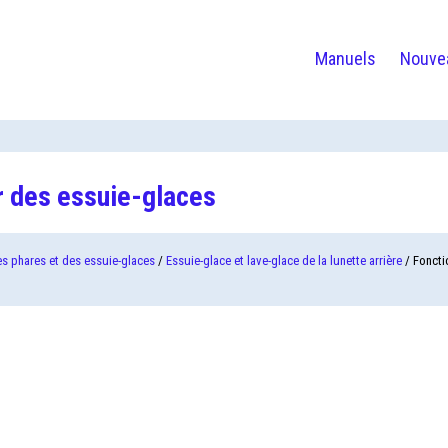
Manuels
Nouve
r des essuie-glaces
s phares et des essuie-glaces
/
Essuie-glace et lave-glace de la lunette arrière
/ Foncti