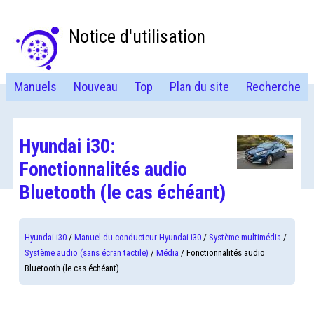
Notice d'utilisation
Manuels
Nouveau
Top
Plan du site
Recherche
Hyundai i30:
Fonctionnalités audio
Bluetooth (le cas échéant)
Hyundai i30
/
Manuel du conducteur Hyundai i30
/
Système multimédia
/
Système audio (sans écran tactile)
/
Média
/ Fonctionnalités audio
Bluetooth (le cas échéant)