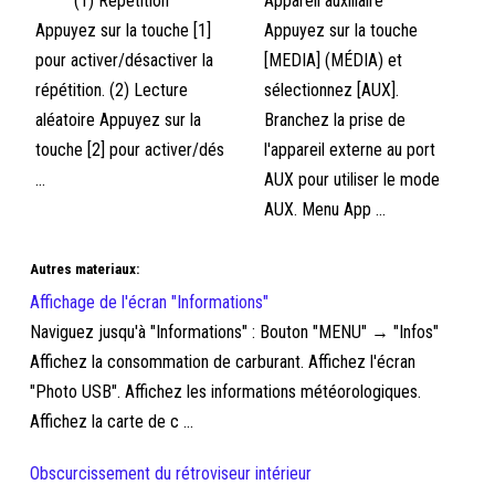
(1) Répétition
Appareil auxiliaire
Appuyez sur la touche [1]
Appuyez sur la touche
pour activer/désactiver la
[MEDIA] (MÉDIA) et
répétition. (2) Lecture
sélectionnez [AUX].
aléatoire Appuyez sur la
Branchez la prise de
touche [2] pour activer/dés
l'appareil externe au port
...
AUX pour utiliser le mode
AUX. Menu App ...
Autres materiaux:
Affichage de l'écran "Informations"
Naviguez jusqu'à "Informations" : Bouton "MENU" → "Infos"
Affichez la consommation de carburant. Affichez l'écran
"Photo USB". Affichez les informations météorologiques.
Affichez la carte de c ...
Obscurcissement du rétroviseur intérieur