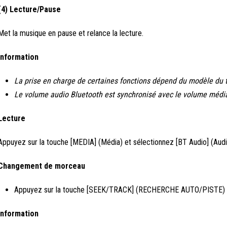
(4) Lecture/Pause
Met la musique en pause et relance la lecture.
Information
La prise en charge de certaines fonctions dépend du modèle du 
Le volume audio Bluetooth est synchronisé avec le volume média
Lecture
Appuyez sur la touche [MEDIA] (Média) et sélectionnez [BT Audio] (Audi
Changement de morceau
Appuyez sur la touche [SEEK/TRACK] (RECHERCHE AUTO/PISTE) po
Information