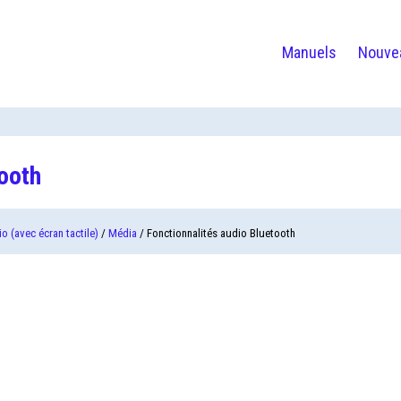
Manuels
Nouve
tooth
o (avec écran tactile)
/
Média
/ Fonctionnalités audio Bluetooth