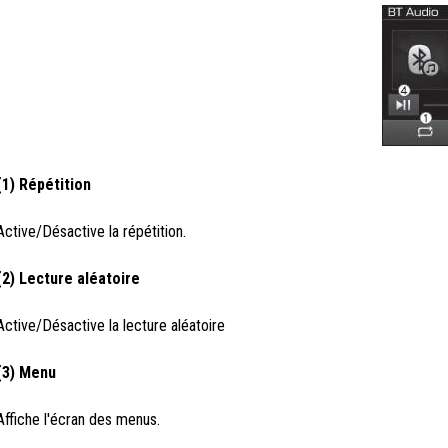
(1) Répétition
Active/Désactive la répétition.
(2) Lecture aléatoire
Active/Désactive la lecture aléatoire
(3) Menu
Affiche l'écran des menus.