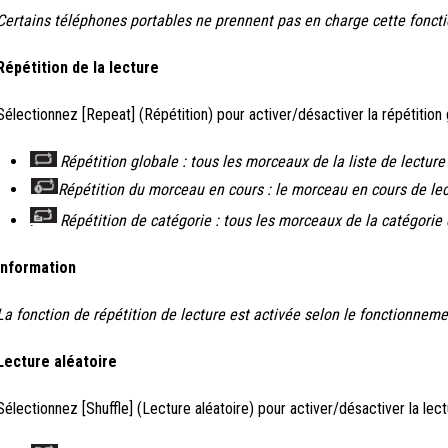
Certains téléphones portables ne prennent pas en charge cette foncti
Répétition de la lecture
Sélectionnez [Repeat] (Répétition) pour activer/désactiver la répétition 
Répétition globale : tous les morceaux de la liste de lecture
Répétition du morceau en cours : le morceau en cours de lec
Répétition de catégorie : tous les morceaux de la catégorie 
Information
La fonction de répétition de lecture est activée selon le fonctionneme
Lecture aléatoire
Sélectionnez [Shuffle] (Lecture aléatoire) pour activer/désactiver la lectu