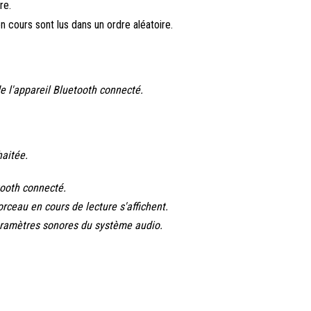
re.
n cours sont lus dans un ordre aléatoire.
e l'appareil Bluetooth connecté.
haitée.
tooth connecté.
orceau en cours de lecture s'affichent.
aramètres sonores du système audio.