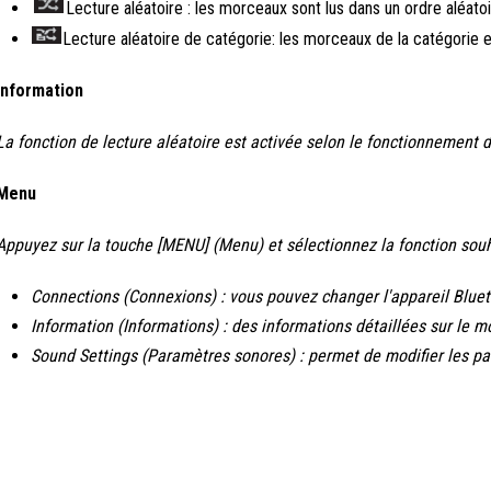
Lecture aléatoire : les morceaux sont lus dans un ordre aléatoi
Lecture aléatoire de catégorie: les morceaux de la catégorie e
Information
La fonction de lecture aléatoire est activée selon le fonctionnement d
Menu
Appuyez sur la touche [MENU] (Menu) et sélectionnez la fonction sou
Connections (Connexions) : vous pouvez changer l'appareil Blue
Information (Informations) : des informations détaillées sur le m
Sound Settings (Paramètres sonores) : permet de modifier les p