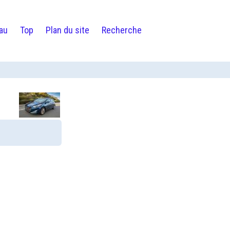
au
Top
Plan du site
Recherche