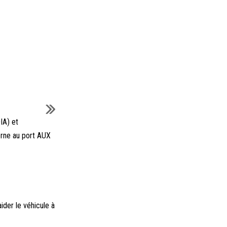
IA) et
erne au port AUX
ider le véhicule à