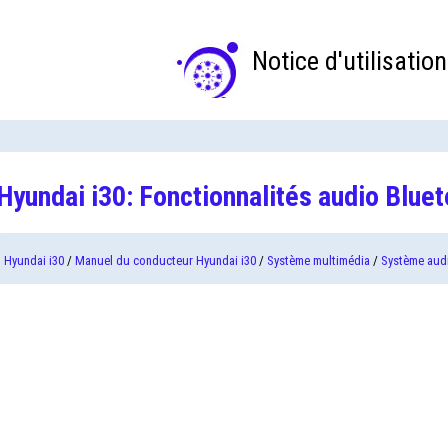
Notice d'utilisation
Hyundai i30: Fonctionnalités audio Blue
Hyundai i30
/
Manuel du conducteur Hyundai i30
/
Système multimédia
/
Système audi