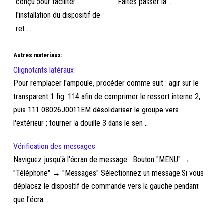
conçu pour faciliter
Faites passer la ...
l'installation du dispositif de
ret ...
Autres materiaux:
Clignotants latéraux
Pour remplacer l'ampoule, procéder comme suit : agir sur le
transparent 1 fig. 114 afin de comprimer le ressort interne 2,
puis 111 08026J0011EM désolidariser le groupe vers
l'extérieur ; tourner la douille 3 dans le sen ...
Vérification des messages
Naviguez jusqu'à l'écran de message : Bouton "MENU" →
"Téléphone" → "Messages" Sélectionnez un message.Si vous
déplacez le dispositif de commande vers la gauche pendant
que l'écra ...