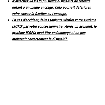
N'attachez JAMAIS plusieurs dispositifs de retenue
enfant à un même ancrage. Cela pourrait détériorer,
voire casser la fixation ou l'ancrage.
En cas d'accident, faites toujours vérifier votre système
ISOFIX par votre concessionnaire. Après un accident, le
système ISOFIX peut être endommagé et ne pas
maintenir correctement le dispositif.