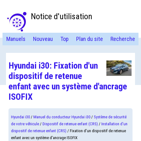
Notice d'utilisation
Manuels
Nouveau
Top
Plan du site
Recherche
Hyundai i30: Fixation d'un
dispositif de retenue
enfant avec un système d'ancrage
ISOFIX
Hyundai i30
/
Manuel du conducteur Hyundai i30
/
Système de sécurité
de votre véhicule
/
Dispositif de retenue enfant (CRS)
/
Installation d'un
dispositif de retenue enfant (CRS)
/ Fixation d'un dispositif de retenue
enfant avec un système d'ancrage ISOFIX