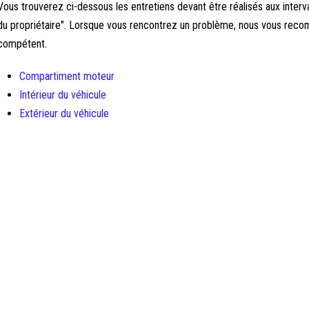
Vous trouverez ci-dessous les entretiens devant être réalisés aux interv
du propriétaire". Lorsque vous rencontrez un problème, nous vous reco
compétent.
Compartiment moteur
Intérieur du véhicule
Extérieur du véhicule