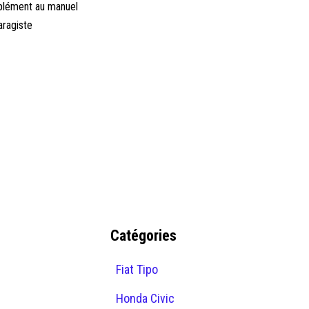
upplément au manuel
aragiste
Catégories
Fiat Tipo
Honda Civic