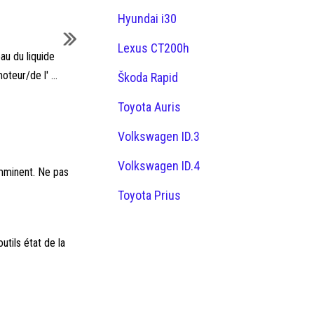
Hyundai i30
Lexus CT200h
au du liquide
teur/de l' ...
Škoda Rapid
Toyota Auris
Volkswagen ID.3
Volkswagen ID.4
imminent. Ne pas
Toyota Prius
tils état de la