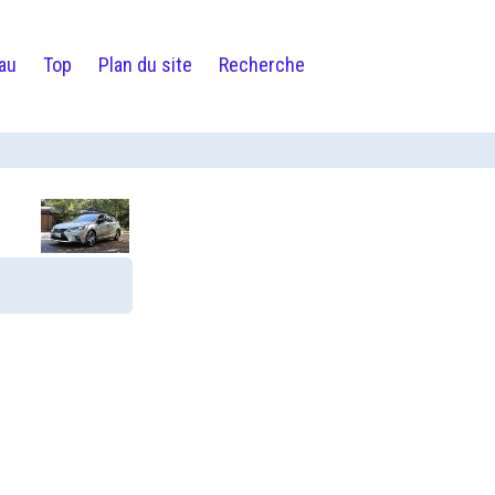
au
Top
Plan du site
Recherche