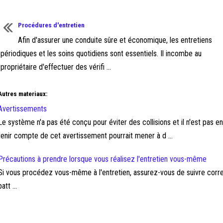
Procédures d'entretien
Afin d'assurer une conduite sûre et économique, les entretiens
périodiques et les soins quotidiens sont essentiels. Il incombe au
propriétaire d'effectuer des vérifi ...
Autres materiaux:
Avertissements
Le système n'a pas été conçu pour éviter des collisions et il n'est pas 
tenir compte de cet avertissement pourrait mener à d ...
Précautions à prendre lorsque vous réalisez l'entretien vous-même
Si vous procédez vous-même à l'entretien, assurez-vous de suivre corre
batt ...