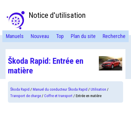
Notice d'utilisation
Manuels
Nouveau
Top
Plan du site
Recherche
Škoda Rapid: Entrée en
matière
Škoda Rapid
/
Manuel du conducteur Škoda Rapid
/
Utilisation
/
Transport de charge
/
Coffre et transport
/ Entrée en matière