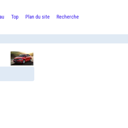
au
Top
Plan du site
Recherche