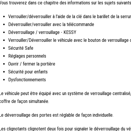
Vous trouverez dans ce chapitre des informations sur les sujets suivants
Verrouiller/déverrouiller à l'aide de la clé dans le barillet de la serru
Déverrouiller/verrouiller avec la télécommande
Déverrouillage / verrouillage - KESSY
Verrouiller/Déverrouiller le véhicule avec le bouton de verrouillage 
Sécurité Safe
Réglages personnels
Ouvrir / fermer la portière
Sécurité pour enfants
Dysfonctionnements
Le véhicule peut être équipé avec un système de verrouillage centralisé, 
coffre de façon simultanée.
Le déverrouillage des portes est réglable de façon individuelle.
Les clignotants clignotent deux fois pour signaler le déverrouillage du vé