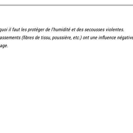
i il faut les protéger de l'humidité et des secousses violentes.
ssements (fibres de tissu, poussière, etc.) ont une influence négative
mage.