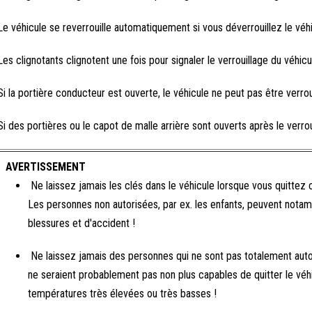
Le véhicule se reverrouille automatiquement si vous déverrouillez le véh
Les clignotants clignotent une fois pour signaler le verrouillage du véhicu
Si la portière conducteur est ouverte, le véhicule ne peut pas être verroui
Si des portières ou le capot de malle arrière sont ouverts après le verrou
AVERTISSEMENT
Ne laissez jamais les clés dans le véhicule lorsque vous quittez c
Les personnes non autorisées, par ex. les enfants, peuvent notamm
blessures et d'accident !
Ne laissez jamais des personnes qui ne sont pas totalement auton
ne seraient probablement pas non plus capables de quitter le v
températures très élevées ou très basses !