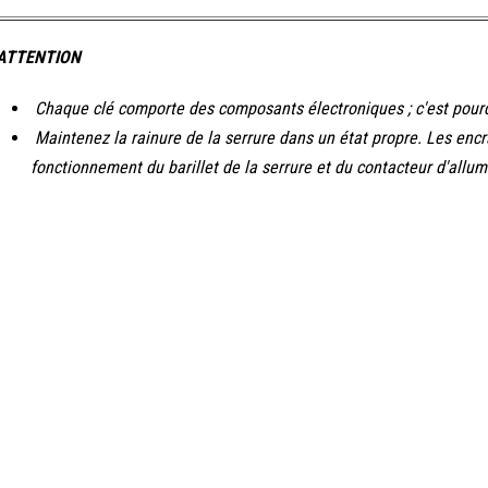
ATTENTION
Chaque clé comporte des composants électroniques ; c'est pourquo
Maintenez la rainure de la serrure dans un état propre. Les encra
fonctionnement du barillet de la serrure et du contacteur d'allu