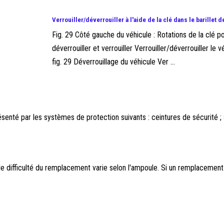
Verrouiller/déverrouiller à l'aide de la clé dans le barillet d
Fig. 29 Côté gauche du véhicule : Rotations de la clé p
déverrouiller et verrouiller Verrouiller/déverrouiller le 
fig. 29 Déverrouillage du véhicule Ver ...
ésenté par les systèmes de protection suivants : ceintures de sécurité
difficulté du remplacement varie selon l'ampoule. Si un remplacement