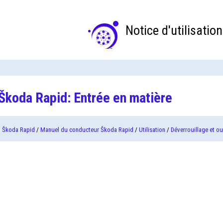
Notice d'utilisation
Škoda Rapid: Entrée en matière
Škoda Rapid
/
Manuel du conducteur Škoda Rapid
/
Utilisation
/
Déverrouillage et o