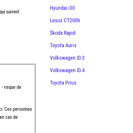
Hyundai i30
ui suivent.
Lexus CT200h
Škoda Rapid
Toyota Auris
Volkswagen ID.3
Volkswagen ID.4
Toyota Prius
 - risque de
-ci. Ces personnes
 en cas de