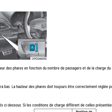
teur des phares en fonction du nombre de passagers et de la charge d
era bas. La hauteur des phares doit toujours être correctement réglée p
i-dessous. Si les conditions de charge diffèrent de celles présentée