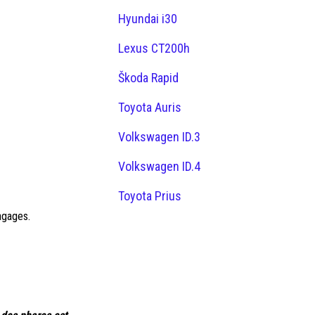
Hyundai i30
Lexus CT200h
Škoda Rapid
Toyota Auris
Volkswagen ID.3
Volkswagen ID.4
Toyota Prius
agages.