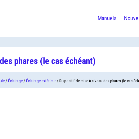
Manuels
Nouve
 des phares (le cas échéant)
ule
/
Éclairage
/
Éclairage extérieur
/ Dispositif de mise à niveau des phares (le cas éc