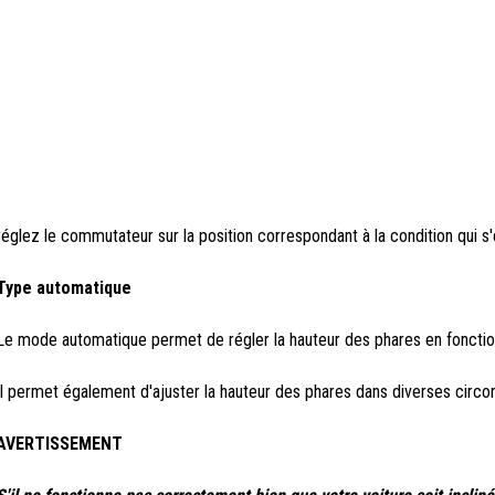
réglez le commutateur sur la position correspondant à la condition qui s
Type automatique
Le mode automatique permet de régler la hauteur des phares en fonctio
Il permet également d'ajuster la hauteur des phares dans diverses circo
AVERTISSEMENT