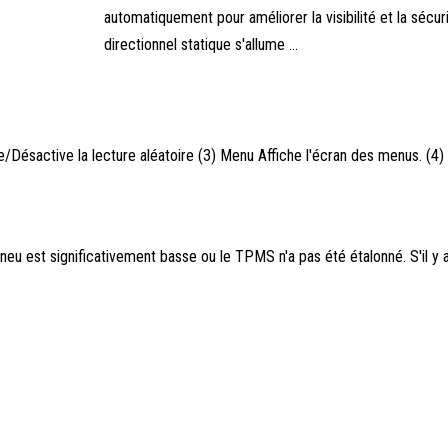
automatiquement pour améliorer la visibilité et la sécur
directionnel statique s'allume ...
ive/Désactive la lecture aléatoire (3) Menu Affiche l'écran des menus. (
pneu est significativement basse ou le TPMS n'a pas été étalonné. S'il y