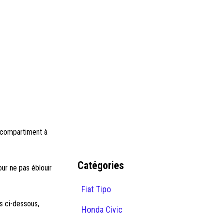
u compartiment à
Catégories
our ne pas éblouir
Fiat Tipo
s ci-dessous,
Honda Civic