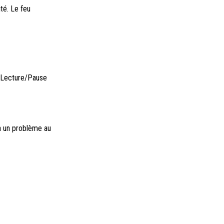
ité. Le feu
4) Lecture/Pause
 a un problème au