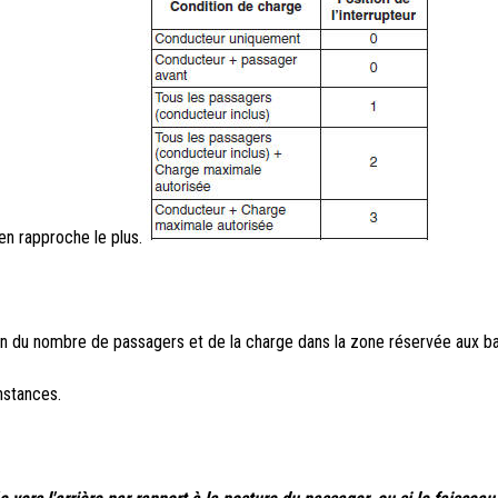
'en rapproche le plus.
n du nombre de passagers et de la charge dans la zone réservée aux b
nstances.