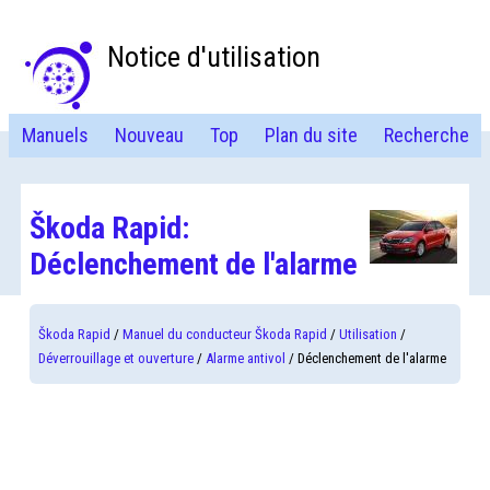
Notice d'utilisation
Manuels
Nouveau
Top
Plan du site
Recherche
Škoda Rapid:
Déclenchement de l'alarme
Škoda Rapid
/
Manuel du conducteur Škoda Rapid
/
Utilisation
/
Déverrouillage et ouverture
/
Alarme antivol
/ Déclenchement de l'alarme