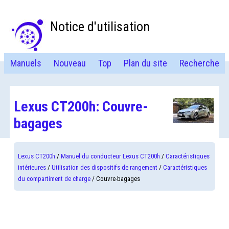
Notice d'utilisation
Manuels
Nouveau
Top
Plan du site
Recherche
Lexus CT200h: Couvre-
bagages
Lexus CT200h
/
Manuel du conducteur Lexus CT200h
/
Caractéristiques
intérieures
/
Utilisation des dispositifs de rangement
/
Caractéristiques
du compartiment de charge
/ Couvre-bagages