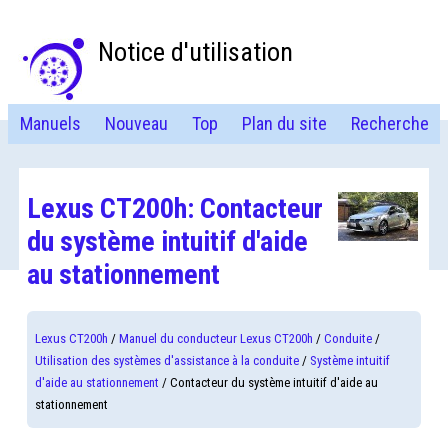
Notice d'utilisation
Manuels
Nouveau
Top
Plan du site
Recherche
Lexus CT200h: Contacteur
du système intuitif d'aide
au stationnement
Lexus CT200h
/
Manuel du conducteur Lexus CT200h
/
Conduite
/
Utilisation des systèmes d'assistance à la conduite
/
Système intuitif
d'aide au stationnement
/ Contacteur du système intuitif d'aide au
stationnement