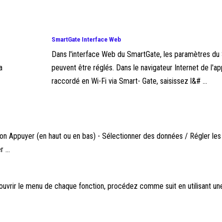
SmartGate Interface Web
Dans l'interface Web du SmartGate, les paramètres du
a
peuvent être réglés. Dans le navigateur Internet de l'ap
raccordé en Wi-Fi via Smart- Gate, saisissez l&# ...
n Appuyer (en haut ou en bas) - Sélectionner des données / Régler les
...
uvrir le menu de chaque fonction, procédez comme suit en utilisant 