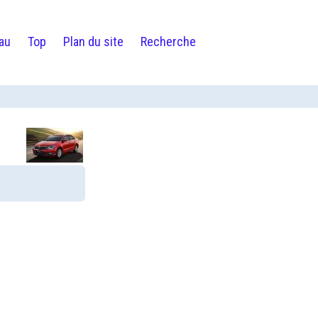
au
Top
Plan du site
Recherche