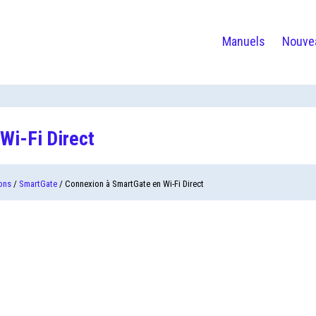
Manuels
Nouve
Wi-Fi Direct
ons
/
SmartGate
/ Connexion à SmartGate en Wi-Fi Direct