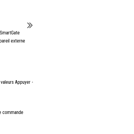
 SmartGate
pareil externe
 valeurs Appuyer -
une commande