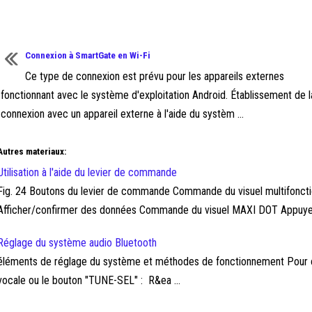
Connexion à SmartGate en Wi-Fi
Ce type de connexion est prévu pour les appareils externes
fonctionnant avec le système d'exploitation Android. Établissement de l
connexion avec un appareil externe à l'aide du systèm ...
Autres materiaux:
Utilisation à l'aide du levier de commande
Fig. 24 Boutons du levier de commande Commande du visuel multifonctio
Afficher/confirmer des données Commande du visuel MAXI DOT Appuyer 
Réglage du système audio Bluetooth
éléments de réglage du système et méthodes de fonctionnement Pour o
vocale ou le bouton "TUNE-SEL" : R&ea ...