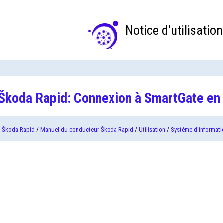
Notice d'utilisation
Škoda Rapid: Connexion à SmartGate en 
Škoda Rapid
/
Manuel du conducteur Škoda Rapid
/
Utilisation
/
Système d'informati