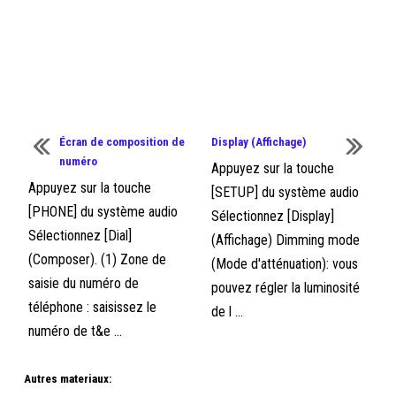
Écran de composition de
Display (Affichage)
numéro
Appuyez sur la touche
Appuyez sur la touche
[SETUP] du système audio
[PHONE] du système audio
Sélectionnez [Display]
Sélectionnez [Dial]
(Affichage) Dimming mode
(Composer). (1) Zone de
(Mode d'atténuation): vous
saisie du numéro de
pouvez régler la luminosité
téléphone : saisissez le
de l ...
numéro de t&e ...
Autres materiaux: