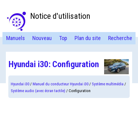
Notice d'utilisation
Manuels
Nouveau
Top
Plan du site
Recherche
Hyundai i30: Configuration
Hyundai i30
/
Manuel du conducteur Hyundai i30
/
Système multimédia
/
Système audio (avec écran tactile)
/ Configuration