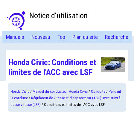
Notice d'utilisation
Manuels
Nouveau
Top
Plan du site
Recherche
Honda Civic: Conditions et
limites de l'ACC avec LSF
Honda Civic
/
Manuel du conducteur Honda Civic
/
Conduite
/
Pendant
la conduite
/
Régulateur de vitesse et d'espacement (ACC) avec suivi à
basse vitesse (LSF)
/ Conditions et limites de l'ACC avec LSF