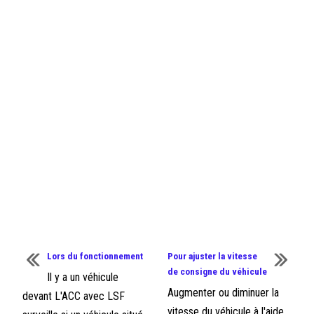
Lors du fonctionnement
Pour ajuster la vitesse
de consigne du véhicule
Il y a un véhicule
Augmenter ou diminuer la
devant L'ACC avec LSF
vitesse du véhicule à l'aide