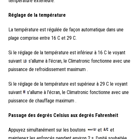
température extérieure.
Réglage de la température
La température est régulée de façon automatique dans une
plage comprise entre 16 C et 29 C.
Si le réglage de la température est inférieur à 16 C le voyant
suivant
s'allume à l'écran, le Climatronic fonctionne avec une
puissance de refroidissement maximum .
Si le réglage de la température est supérieur à 29 C le voyant
suivant
s'allume à l'écran, le Climatronic fonctionne avec une
puissance de chauffage maximum .
Passage des degrés Celsius aux degrés Fahrenheit
Appuyez simultanément sur les boutons
et
et
maintenez les enfoncés pendant environ 2 s, l'unité souhaitée