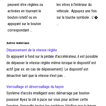
peuvent être réglées ou
les vitres à l'intérieur du
activées en tournant le
véhicule. Appuyez une fois
bouton rotatif ou en
sur la touche symbole . L'�
appuyant sur le bouton
...
correspondant ...
Autres materiaux:
Dépassement de la vitesse réglée
En appuyant à fond sur la pédale d'accélérateur, il est possible
de dépasser la vitesse réglée même lorsque le dispositif est
actif (par ex. en cas de dépassement). Le dispositif est
désactivé tant que la vitesse n'est pas ...
Verrouillage et déverrouillage du hayon
Système d'accès intelligent avec démarrage par bouton-
poussoir Ayez la clé à puce sur vous pour activer cette
fonction. Verrouille toutes les portières Vérifiez que le hayon