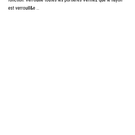
est verrouill&e ...