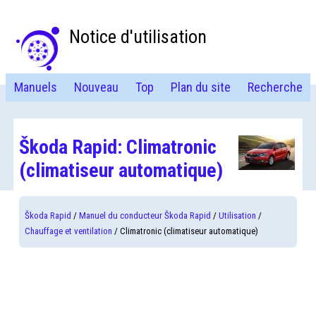
Notice d'utilisation
Manuels
Nouveau
Top
Plan du site
Recherche
Škoda Rapid: Climatronic
(climatiseur automatique)
Škoda Rapid
/
Manuel du conducteur Škoda Rapid
/
Utilisation
/
Chauffage et ventilation
/ Climatronic (climatiseur automatique)