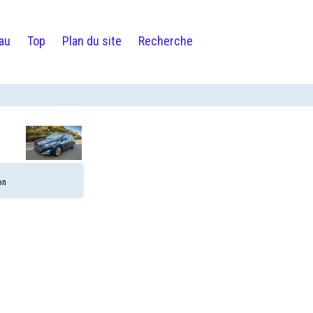
au
Top
Plan du site
Recherche
on