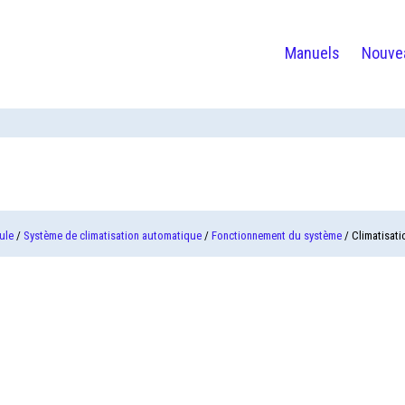
Manuels
Nouve
ule
/
Système de climatisation automatique
/
Fonctionnement du système
/ Climatisati