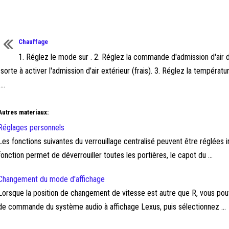
Chauffage
1. Réglez le mode sur . 2. Réglez la commande d'admission d'air 
sorte à activer l'admission d'air extérieur (frais). 3. Réglez la températu
...
Autres materiaux:
Réglages personnels
Les fonctions suivantes du verrouillage centralisé peuvent être réglées in
fonction permet de déverrouiller toutes les portières, le capot du ...
Changement du mode d'affichage
Lorsque la position de changement de vitesse est autre que R, vous po
de commande du système audio à affichage Lexus, puis sélectionnez ...