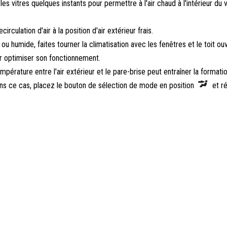
les vitres quelques instants pour permettre à l'air chaud à l'intérieur du 
rculation d'air à la position d'air extérieur frais.
 ou humide, faites tourner la climatisation avec les fenêtres et le toit ou
ur optimiser son fonctionnement.
empérature entre l'air extérieur et le pare-brise peut entraîner la formati
Dans ce cas, placez le bouton de sélection de mode en position
et ré