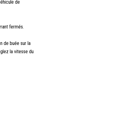
véhicule de
vrant fermés.
on de buée sur la
glez la vitesse du