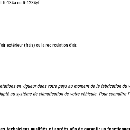
nt R-134a ou R-1234yf.
 extérieur (frais) ou la recirculation d'air.
mentations en vigueur dans votre pays au moment de la fabrication du 
 adapté au système de climatisation de votre véhicule. Pour connaître
es techniciens qualifiés et agréés afin de garantir un fonctionn