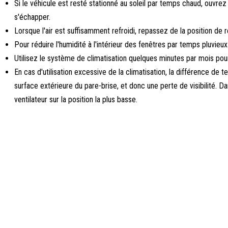
Si le véhicule est resté stationné au soleil par temps chaud, ouvrez 
s'échapper.
Lorsque l'air est suffisamment refroidi, repassez de la position de reci
Pour réduire l'humidité à l'intérieur des fenêtres par temps pluvieux
Utilisez le système de climatisation quelques minutes par mois po
En cas d'utilisation excessive de la climatisation, la différence de t
surface extérieure du pare-brise, et donc une perte de visibilité. 
ventilateur sur la position la plus basse.