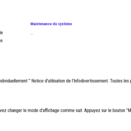
Maintenance du système
de
...
re.
dividuellement " Notice d'utilisation de l'Infodivertissement. Toutes les
uvez changer le mode d'affichage comme suit. Appuyez sur le bouton "M