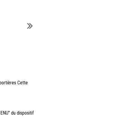
 portières Cette
ENU" du dispositif