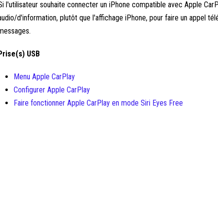
Si l'utilisateur souhaite connecter un iPhone compatible avec Apple CarPl
audio/d'information, plutôt que l'affichage iPhone, pour faire un appel t
messages.
Prise(s) USB
Menu Apple CarPlay
Configurer Apple CarPlay
Faire fonctionner Apple CarPlay en mode Siri Eyes Free