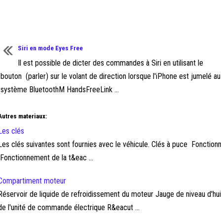
Siri en mode Eyes Free
Il est possible de dicter des commandes à Siri en utilisant le
bouton (parler) sur le volant de direction lorsque l'iPhone est jumelé au
système BluetoothM HandsFreeLink ...
Autres materiaux:
Les clés
Les clés suivantes sont fournies avec le véhicule. Clés à puce Fonctio
Fonctionnement de la t&eac ...
Compartiment moteur
Réservoir de liquide de refroidissement du moteur Jauge de niveau d'hu
de l'unité de commande électrique R&eacut ...