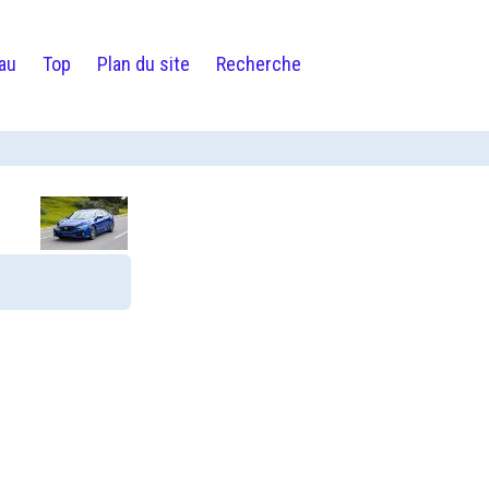
au
Top
Plan du site
Recherche