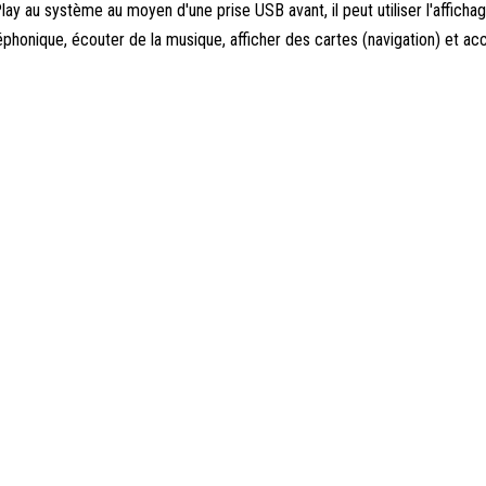
ay au système au moyen d'une prise USB avant, il peut utiliser l'afficha
éléphonique, écouter de la musique, afficher des cartes (navigation) et a