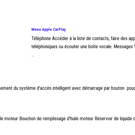
Menu Apple CarPlay
Téléphone Accéder à la liste de contacts, faire des ap
téléphoniques ou écouter une boîte vocale. Messages V
...
nnement du système d'accès intelligent avec démarrage par bouton- pou
ile moteur Bouchon de remplissage d'huile moteur Réservoir de liquide 