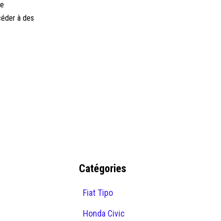
ge
ccéder à des
Catégories
Fiat Tipo
Honda Civic