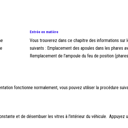
Entrée en matière
me
Vous trouverez dans ce chapitre des informations sur l
ge
suivants : Emplacement des apoules dans les phares a
Remplacement de l'ampoule du feu de position (phares 
entation fonctionne normalement, vous pouvez utiliser la procédure su
tante et de désembuer les vitres à l'intérieur du véhicule. Appuyez un