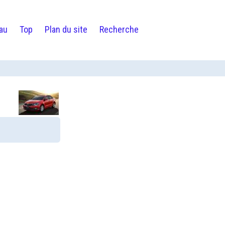
au
Top
Plan du site
Recherche