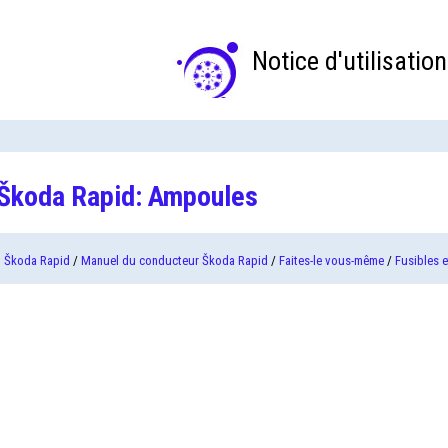
Notice d'utilisation
Škoda Rapid: Ampoules
Škoda Rapid
/
Manuel du conducteur Škoda Rapid
/
Faites-le vous-même
/
Fusibles 