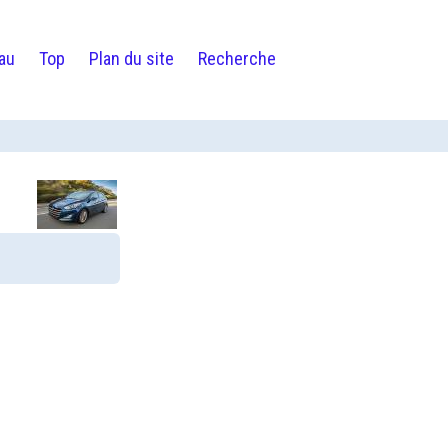
au
Top
Plan du site
Recherche