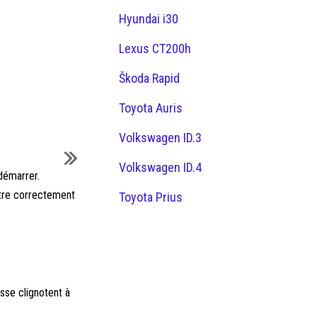
Hyundai i30
Lexus CT200h
Škoda Rapid
Toyota Auris
Volkswagen ID.3
Volkswagen ID.4
démarrer.
être correctement
Toyota Prius
esse clignotent à