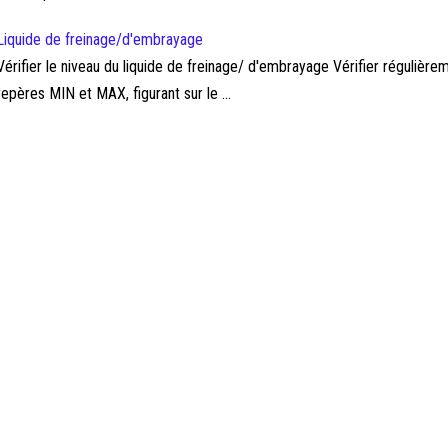
Liquide de freinage/d'embrayage
Vérifier le niveau du liquide de freinage/ d'embrayage Vérifier régulièreme
repères MIN et MAX, figurant sur le ...