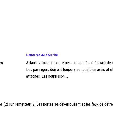
Ceintures de sécurité
es
Attachez toujours votre ceinture de sécurité avant de 
Les passagers doivent toujours se tenir bien assis et 
attachés. Les nourrisson ...
s (2) sur l'émetteur. 2. Les portes se déverrouillent et les feux de détr