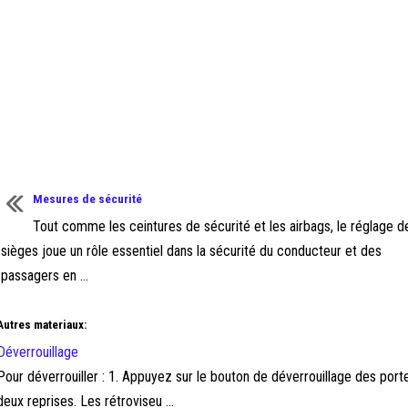
Mesures de sécurité
Tout comme les ceintures de sécurité et les airbags, le réglage d
sièges joue un rôle essentiel dans la sécurité du conducteur et des
passagers en ...
Autres materiaux:
Déverrouillage
Pour déverrouiller : 1. Appuyez sur le bouton de déverrouillage des porte
deux reprises. Les rétroviseu ...