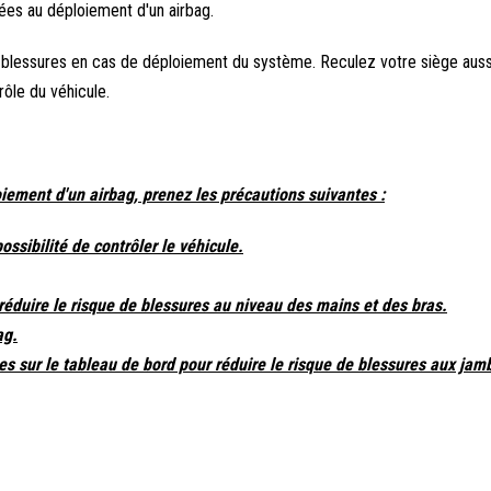
ées au déploiement d'un airbag.
 blessures en cas de déploiement du système. Reculez votre siège aussi
rôle du véhicule.
oiement d'un airbag, prenez les précautions suivantes :
sibilité de contrôler le véhicule.
 réduire le risque de blessures au niveau des mains et des bras.
ag.
s sur le tableau de bord pour réduire le risque de blessures aux jam